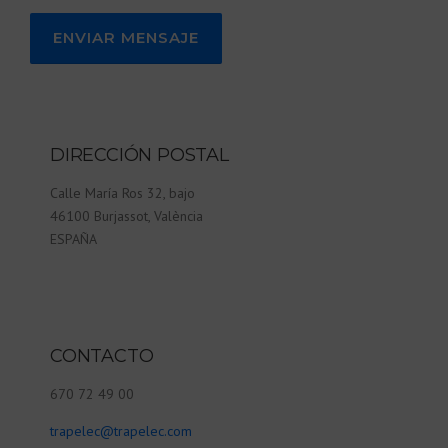
DIRECCIÓN POSTAL
Calle María Ros 32, bajo
46100 Burjassot, València
ESPAÑA
CONTACTO
670 72 49 00
trapelec@trapelec.com