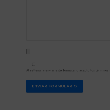
Al rellenar y enviar este formulario acepto los términos