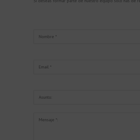
Si deseas formar parte de nuestro equipo sólo has de rel