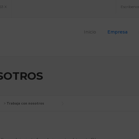
63 X
Escríbeno
Inicio
Empresa
SOTROS
>
Trabaja con nosotros