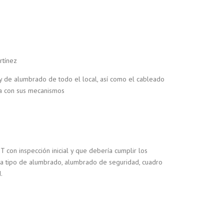
rtínez
a y de alumbrado de todo el local, así como el cableado
ía con sus mecanismos
T con inspección inicial y que debería cumplir los
o a tipo de alumbrado, alumbrado de seguridad, cuadro
.