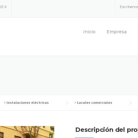
63 X
Escríbeno
Inicio
Empresa
>
Instalaciones eléctricas
>
Locales comerciales
Descripción del pr