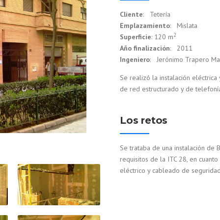
Cliente
: Tetería
Emplazamiento
: Mislata
2
Superficie
: 120 m
Año finalización
: 2011
Ingeniero
: Jerónimo Trapero Ma
Se realizó la instalación eléctric
de red estructurado y de telefon
Los retos
Se trataba de una instalación de B
requisitos de la ITC 28, en cuant
eléctrico y cableado de seguridad